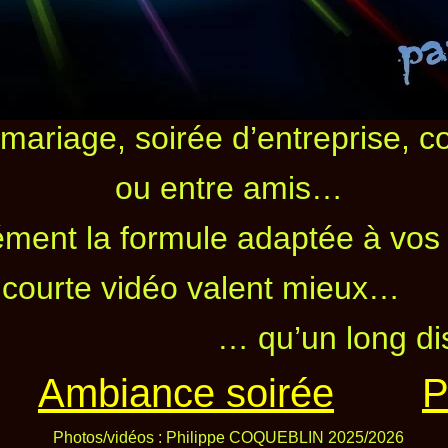
 mariage, soirée d’entreprise, c
ou entre amis…
cément la formule adaptée à vos 
courte vidéo valent mieux…
ong discour
Ambiance soirée
P
Photos/vidéos : Philippe COQUEBLIN 2025/2026