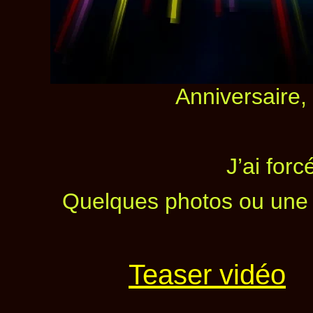
Anniversaire,
J’ai for
Quelques photos ou une 
… qu’un l
Teaser vidéo