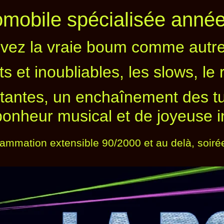
mobile spécialisée anné
vez la vraie boum comme autre
ts et inoubliables, les slows, l
notantes, un enchaînement des 
onheur musical et de joyeuse i
rammation extensible 90/2000 et au delà, soir