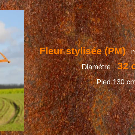
Fleur stylisée (PM)
m
32 
Diamètre
Pied 130 c