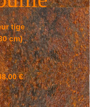
ur tige
30 cm)
8,00 €