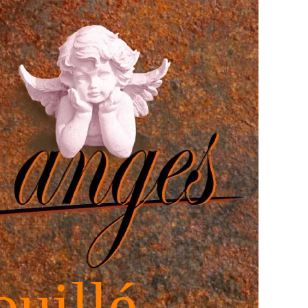
ouillé