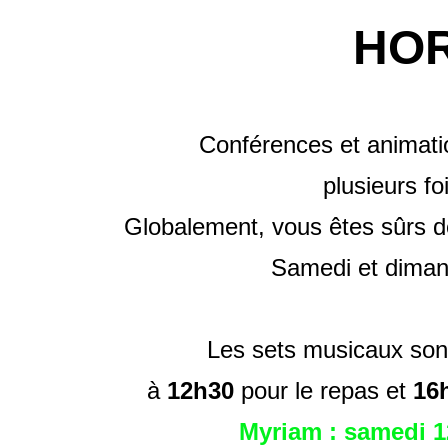
HOR
Conférences et animati
plusieurs fo
Globalement, vous êtes sûrs de
Samedi et dima
Les sets musicaux son
à
12h30
pour le repas et
16
Myriam : samedi 