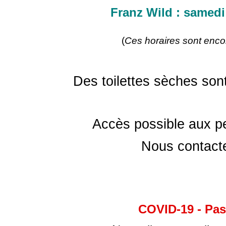
Franz Wild : samed
(
Ces horaires sont encor
Des toilettes sèches sont 
Accès possible aux pe
Nous contacte
COVID-
19 -
Pass