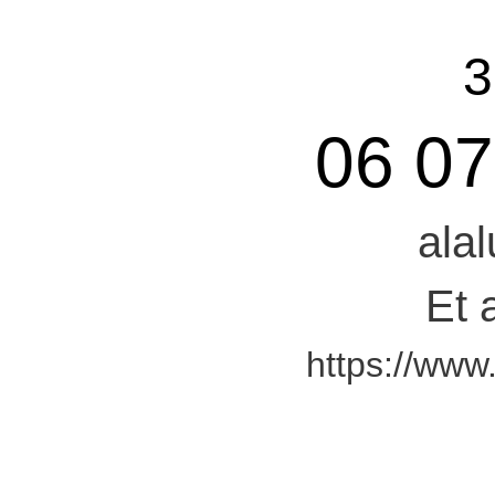
3
06 07
ala
Et 
https://www