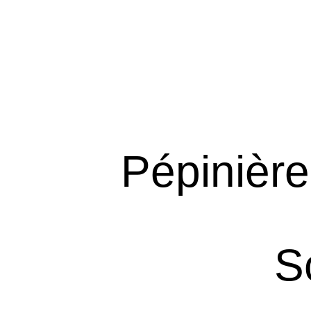
Pépinière
S