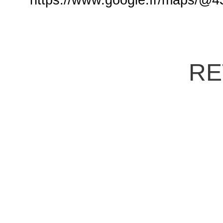
https://www.google.fr/maps/@
RE