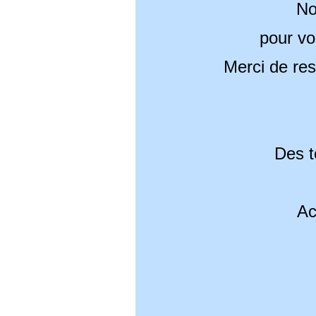
No
pour vo
Merci de res
Des t
Ac