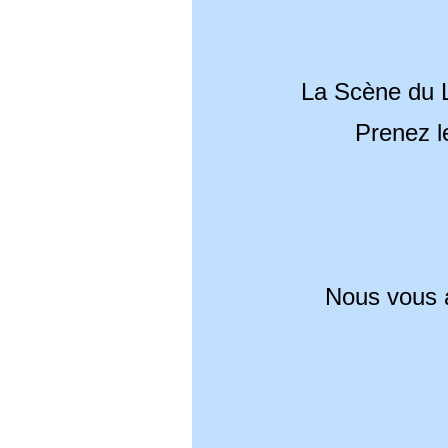
La Scène du L
Prenez l
Nous vous a