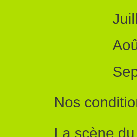
Juil
Aoû
Sep
Nos conditio
La scène du