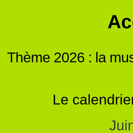
Ac
Thème 2026 : la mus
Le calendri
Jui