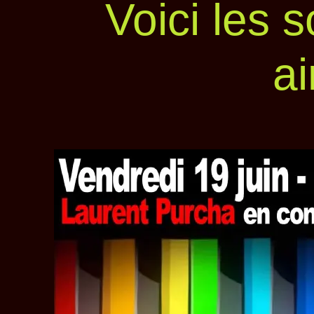
Voici les 
a