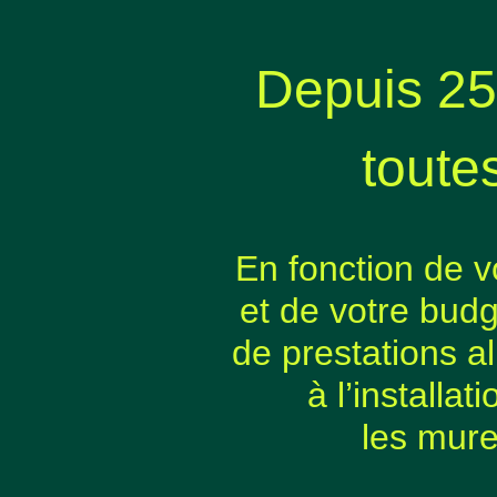
Depuis 25
toute
En fonction de vo
et de votre budg
de prestations a
à l’installat
les mure