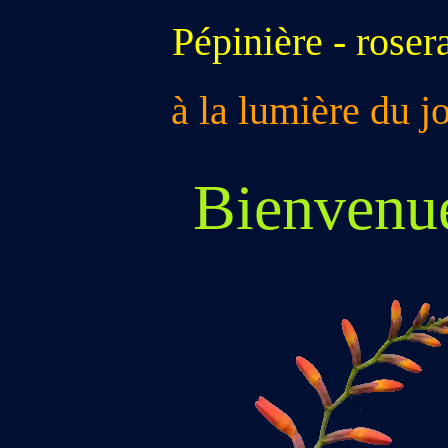
Pépinière -
roser
à la lumière du j
Bienvenue