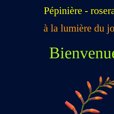
Pépinière -
roser
à la lumière du j
Bienvenue